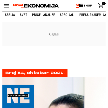
0
SHOP
SRBIJA
SVET
PRIČE I ANALIZE
SPECIJALI
PRESS AKADEMIJA
Broj 84, oktobar 2021.