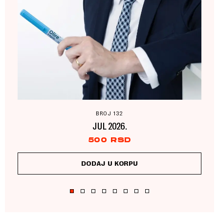
BROJ 132
JUL 2026.
500
RSD
DODAJ U KORPU