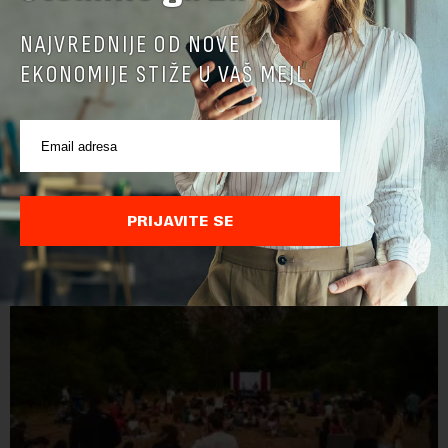
NAJVREDNIJE OD NOVE
EKONOMIJE STIŽE U VAŠ MEJL.
POVEZANI SADRŽAJI
PRIJAVITE SE