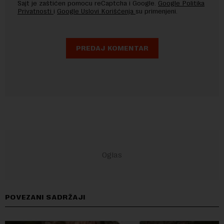
Sajt je zaštićen pomocu reCaptcha i Google.
Google Politika
Privatnosti
i
Google Uslovi Korišćenja
su primenjeni.
POVEZANI SADRŽAJI