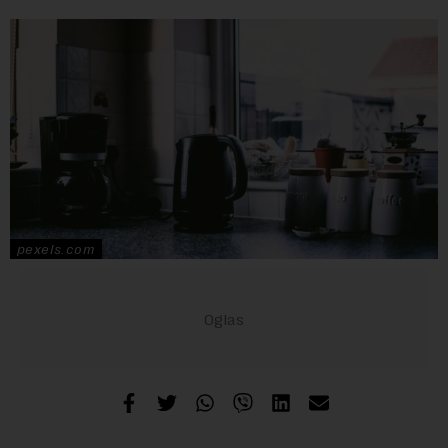
pexels.com