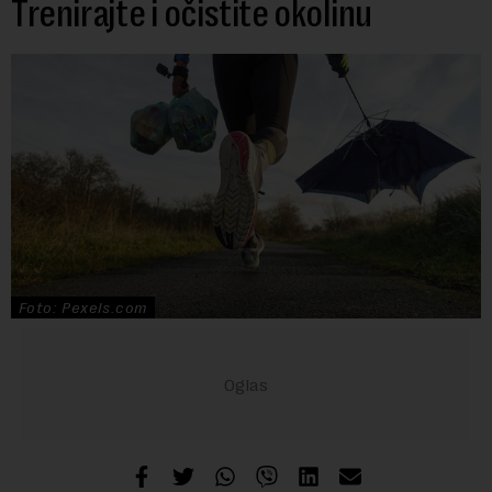
Trenirajte i očistite okolinu
Foto: Pexels.com