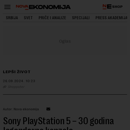
SHOP
SRBIJA
SVET
PRIČE I ANALIZE
SPECIJALI
PRESS AKADEMIJA
LEPŠI ŽIVOT
26.09.2024.
10:23
Shoppster
Autor: Nova ekonomija
Sony PlayStation 5 – 30 godina