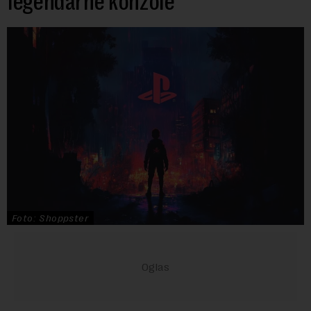
legendarne konzole
Foto: Shoppster