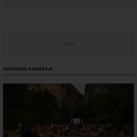
POVEZANI SADRŽAJI