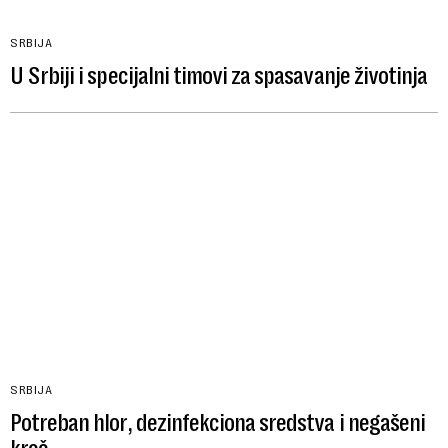
SRBIJA
U Srbiji i specijalni timovi za spasavanje životinja
SRBIJA
Potreban hlor, dezinfekciona sredstva i negašeni