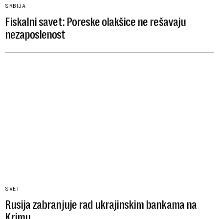
SRBIJA
Fiskalni savet: Poreske olakšice ne rešavaju
nezaposlenost
SVET
Rusija zabranjuje rad ukrajinskim bankama na
Krimu