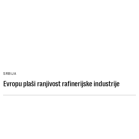
SRBIJA
Evropu plaši ranjivost rafinerijske industrije