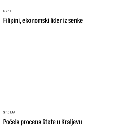
SVET
Filipini, ekonomski lider iz senke
SRBIJA
Počela procena štete u Kraljevu