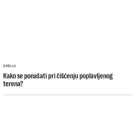
SRBIJA
Kako se ponašati pri čišćenju poplavljenog
terena?