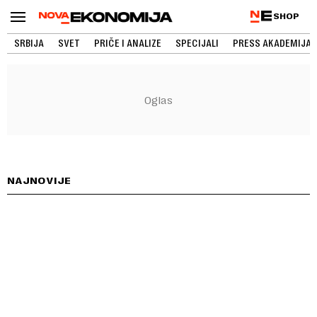
SHOP
SRBIJA
SVET
PRIČE I ANALIZE
SPECIJALI
PRESS AKADEMIJA
NAJNOVIJE