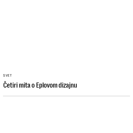
SVET
Četiri mita o Eplovom dizajnu