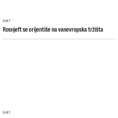
SVET
Rosnjeft se orijentiše na vanevropska tržišta
SVET