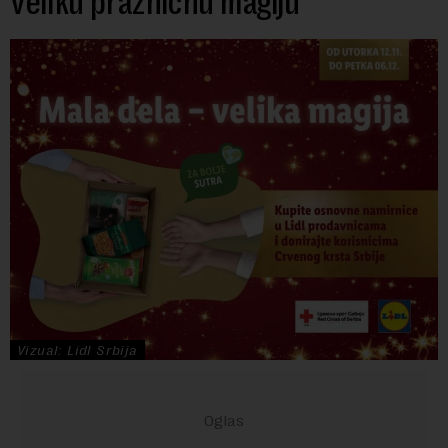
veliku prazničnu magiju
Vizual: Lidl Srbija