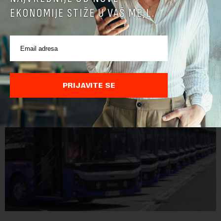
EKONOMIJE STIŽE U VAŠ MEJL.
POVEZANI SADRŽAJI
PRIJAVITE SE