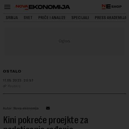
SHOP
SRBIJA
SVET
PRIČE I ANALIZE
SPECIJALI
PRESS AKADEMIJA
OSTALO
17.05.2023.
20:57
Reuters
Autor: Nova ekonomija
Kini pokreće proejkte za