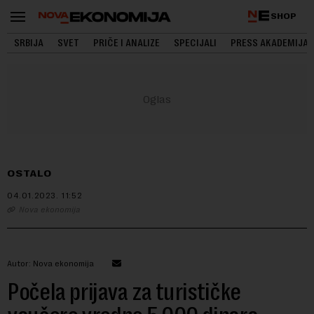
SHOP
SRBIJA
SVET
PRIČE I ANALIZE
SPECIJALI
PRESS AKADEMIJA
OSTALO
04.01.2023.
11:52
Nova ekonomija
Autor: Nova ekonomija
Počela prijava za turističke