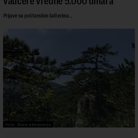
vaučere vredne 5.000 dinara
Prijave na poštanskim šalterima...
Foto: Nova ekonomija