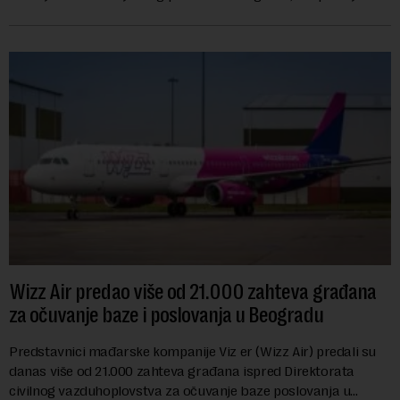
danas sindikat "Centar" u Grads...
Wizz Air predao više od 21.000 zahteva građana
za očuvanje baze i poslovanja u Beogradu
Predstavnici mađarske kompanije Viz er (Wizz Air) predali su
danas više od 21.000 zahteva građana ispred Direktorata
civilnog vazduhoplovstva za očuvanje baze poslovanja u