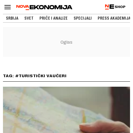
SHOP
SRBIJA
SVET
PRIČE I ANALIZE
SPECIJALI
PRESS AKADEMIJA
TAG: #TURISTIČKI VAUČERI