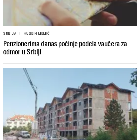
SRBIJA
HUSEIN MEMIĆ
Penzionerima danas počinje podela vaučera za
odmor u Srbiji