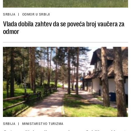
SRBIJA
ODMOR U SRBIJI
Vlada dobila zahtev da se poveća broj vaučera za
odmor
SRBIJA
MINISTARSTVO TURIZMA