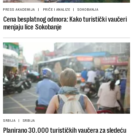
PRESS AKADEMIJA
PRIČE I ANALIZE
SOKOBANJA
Cena besplatnog odmora: Kako turistički vaučeri
menjaju lice Sokobanje
SRBIJA
SRBIJA
Planirano 30.000 turističkih vaučera za sledeću