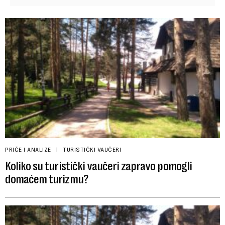
PRIČE I ANALIZE
TURISTIČKI VAUČERI
Koliko su turistički vaučeri zapravo pomogli
domaćem turizmu?