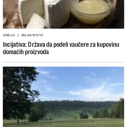
SRBIJA
MILAN RISTIĆ
Incijativa: Država da podeli vaučere za kupovinu
domaćih proizvoda