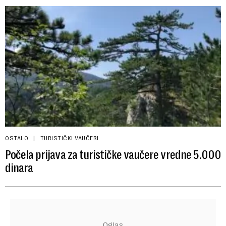
OSTALO
TURISTIČKI VAUČERI
Počela prijava za turističke vaučere vredne 5.000
dinara