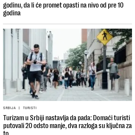
godinu, da li će promet opasti na nivo od pre 10
godina
SRBIJA
TURISTI
Turizam u Srbiji nastavlja da pada: Domaći turisti
putovali 20 odsto manje, dva razloga su ključna za
to