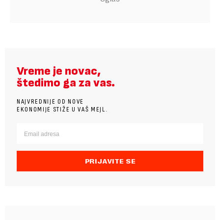
Vreme je novac,
štedimo ga za vas.
NAJVREDNIJE OD NOVE
EKONOMIJE STIŽE U VAŠ MEJL.
PRIJAVITE SE