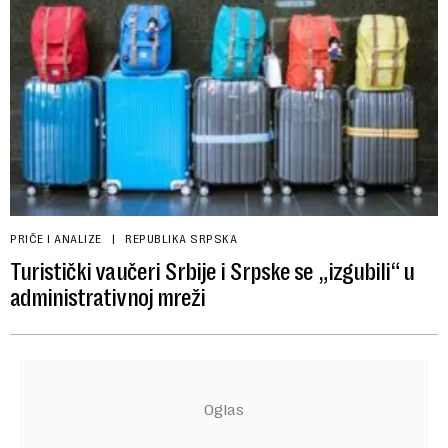
PRIČE I ANALIZE
REPUBLIKA SRPSKA
Turistički vaučeri Srbije i Srpske se „izgubili“ u
administrativnoj mreži