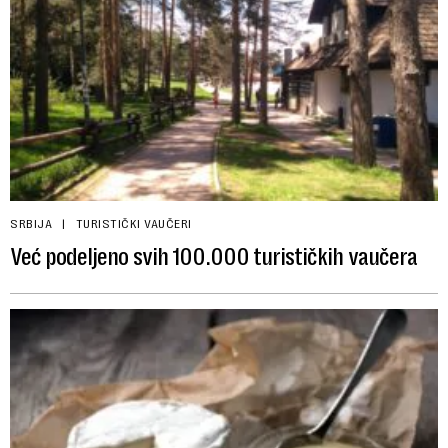
SRBIJA
TURISTIČKI VAUČERI
Već podeljeno svih 100.000 turističkih vaučera