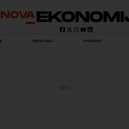
E
SPECIJALI
PODCAST