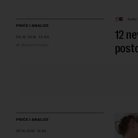
Autor
PRIČE I ANALIZE
12 ne
05.10.2016.
13:40
post
Business Insider
PRIČE I ANALIZE
05.10.2016.
13:40