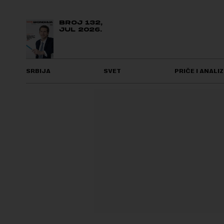
BROJ 132,
JUL 2026.
SRBIJA
SVET
PRIČE I ANALIZ