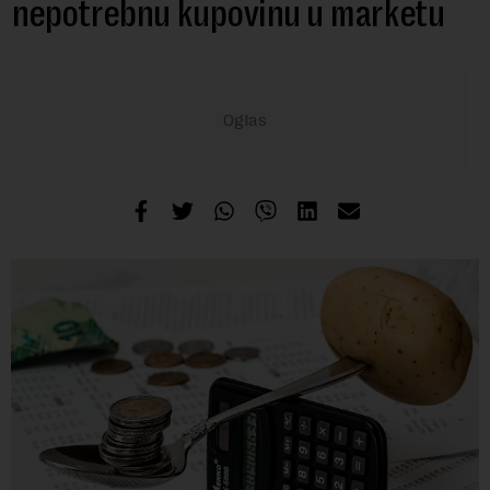
nepotrebnu kupovinu u marketu