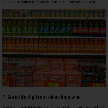
stavke, sve ostalo je nevažno. Čak i ostale stavke sa ove liste.
2. Koristite digitron tokom kupovine
Danas svi mobilni telefoni imaju kalkulator u sebi, pa zašto ga