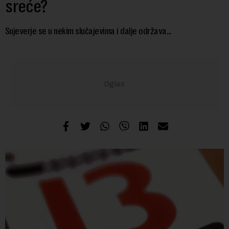
sreće?
Sujeverje se u nekim slučajevima i dalje održava...