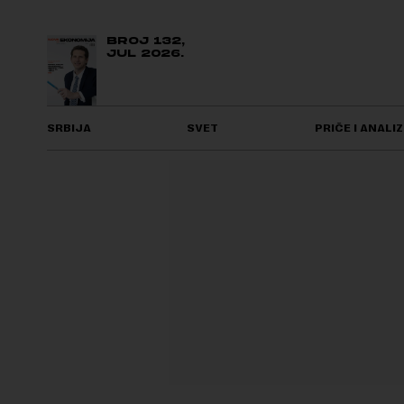
BROJ 132,
JUL 2026.
SRBIJA
SVET
PRIČE I ANALIZ