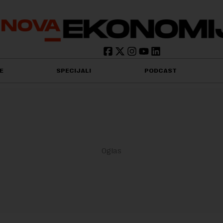
E
SPECIJALI
PODCAST