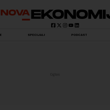
E
SPECIJALI
PODCAST