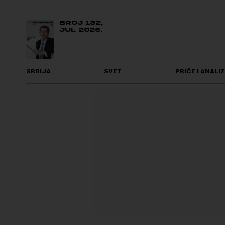
BROJ 132,
JUL 2026.
SRBIJA
SVET
PRIČE I ANALIZ