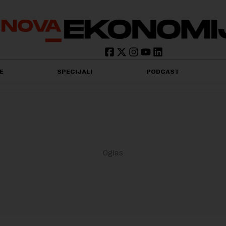
E
SPECIJALI
PODCAST