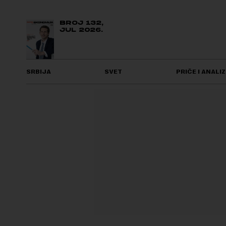
BROJ 132,
JUL 2026.
SRBIJA
SVET
PRIČE I ANALIZ