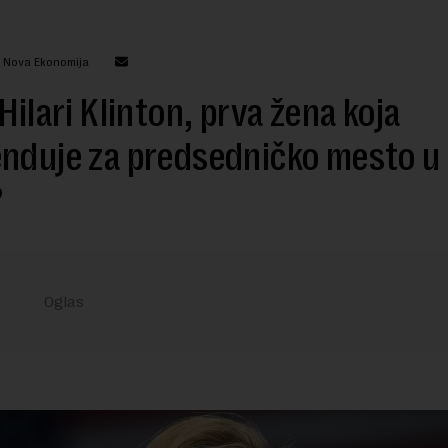
: Nova Ekonomija
 Hilari Klinton, prva žena koja
nduje za predsedničko mesto u
?