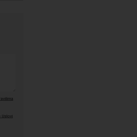
ravilima
 Uslovi