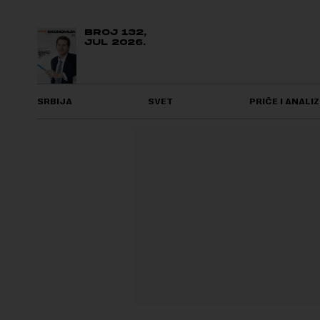
BROJ 132,
JUL 2026.
SRBIJA
SVET
PRIČE I ANALIZ