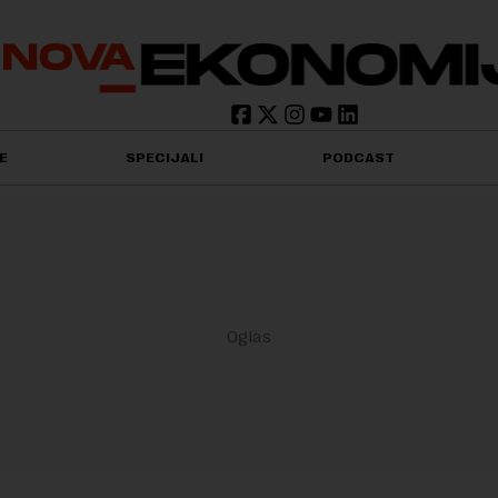
E
SPECIJALI
PODCAST