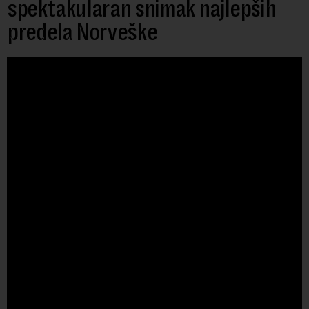
spektakularan snimak najlepših
predela Norveške