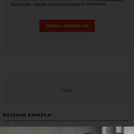
Privatnosti
i
Google Uslovi Korišćenja
su primenjeni.
POVEZANI SADRŽAJI