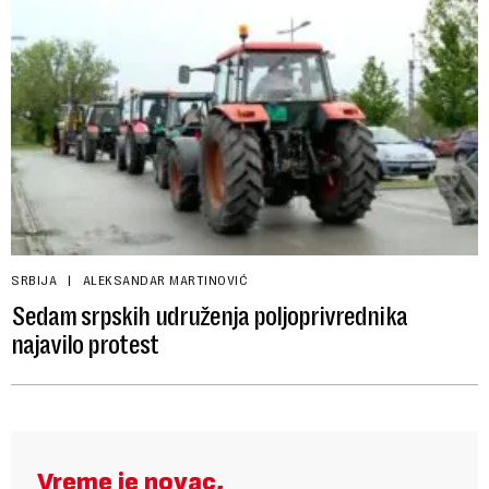
SRBIJA
ALEKSANDAR MARTINOVIĆ
Sedam srpskih udruženja poljoprivrednika
najavilo protest
Vreme je novac,