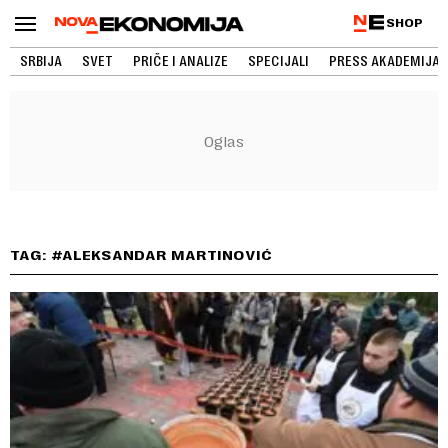
SHOP
SRBIJA
SVET
PRIČE I ANALIZE
SPECIJALI
PRESS AKADEMIJA
TAG: #ALEKSANDAR MARTINOVIĆ