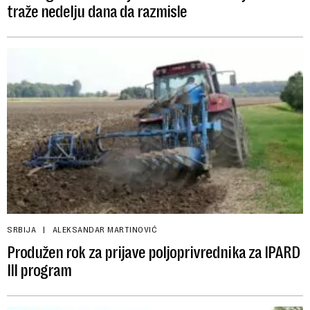
traže nedelju dana da razmisle
SRBIJA
ALEKSANDAR MARTINOVIĆ
Produžen rok za prijave poljoprivrednika za IPARD
III program