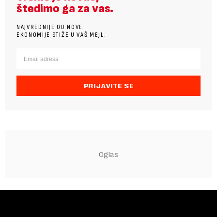
štedimo ga za vas.
NAJVREDNIJE OD NOVE
EKONOMIJE STIŽE U VAŠ MEJL.
PRIJAVITE SE