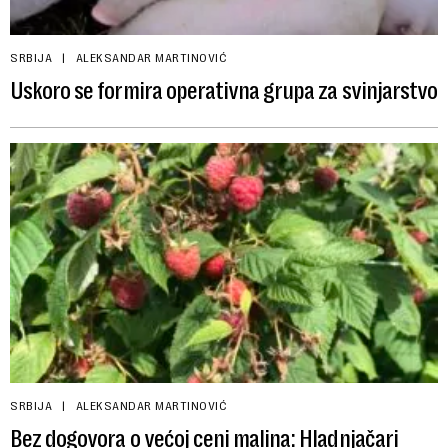
SRBIJA
ALEKSANDAR MARTINOVIĆ
Uskoro se formira operativna grupa za svinjarstvo
SRBIJA
ALEKSANDAR MARTINOVIĆ
Bez dogovora o većoj ceni malina: Hladnjačari