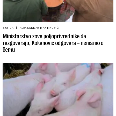
SRBIJA
ALEKSANDAR MARTINOVIĆ
Ministarstvo zove poljoprivrednike da
razgovaraju, Kokanović odgovara – nemamo o
čemu