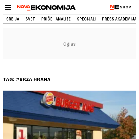
SHOP
SRBIJA
SVET
PRIČE I ANALIZE
SPECIJALI
PRESS AKADEMIJA
TAG: #BRZA HRANA