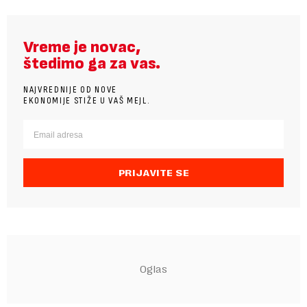
Vreme je novac,
štedimo ga za vas.
NAJVREDNIJE OD NOVE
EKONOMIJE STIŽE U VAŠ MEJL.
PRIJAVITE SE