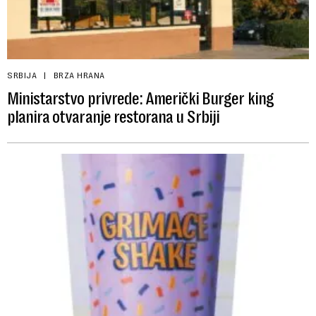
SRBIJA
BRZA HRANA
Ministarstvo privrede: Američki Burger king
planira otvaranje restorana u Srbiji