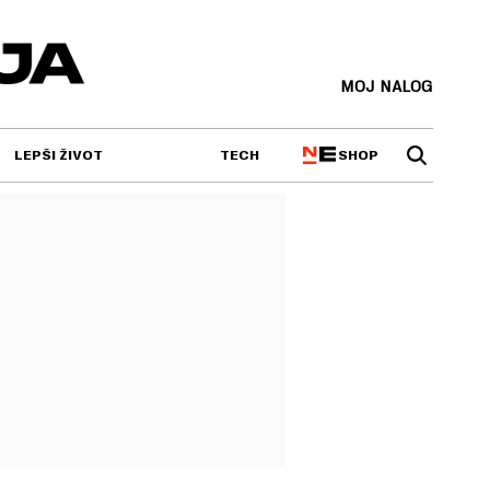
MOJ NALOG
SHOP
LEPŠI ŽIVOT
TECH