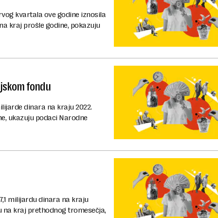
rvog kvartala ove godine iznosila
u na kraj prošle godine, pokazuju
ijskom fondu
lijarde dinara na kraju 2022.
ine, ukazuju podaci Narodne
,1 milijardu dinara na kraju
su na kraj prethodnog tromesečja,