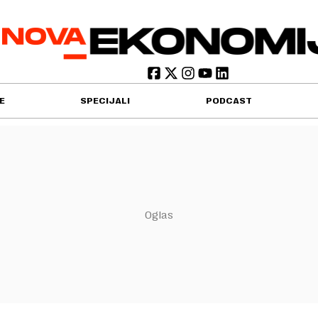
E
SPECIJALI
PODCAST