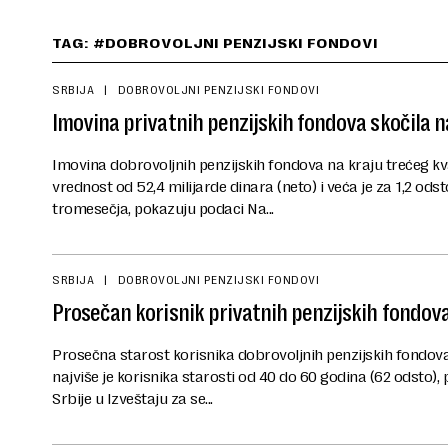
TAG: #DOBROVOLJNI PENZIJSKI FONDOVI
SRBIJA
DOBROVOLJNI PENZIJSKI FONDOVI
Imovina privatnih penzijskih fondova skočila n
Imovina dobrovoljnih penzijskih fondova na kraju trećeg kva
vrednost od 52,4 milijarde dinara (neto) i veća je za 1,2 od
tromesečja, pokazuju podaci Na...
SRBIJA
DOBROVOLJNI PENZIJSKI FONDOVI
Prosečan korisnik privatnih penzijskih fondov
Prosečna starost korisnika dobrovoljnih penzijskih fondova 
najviše je korisnika starosti od 40 do 60 godina (62 odsto
Srbije u Izveštaju za se...