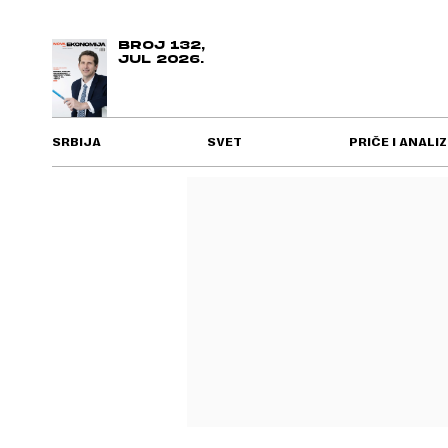
BROJ 132,
JUL 2026.
SRBIJA
SVET
PRIČE I ANALIZ