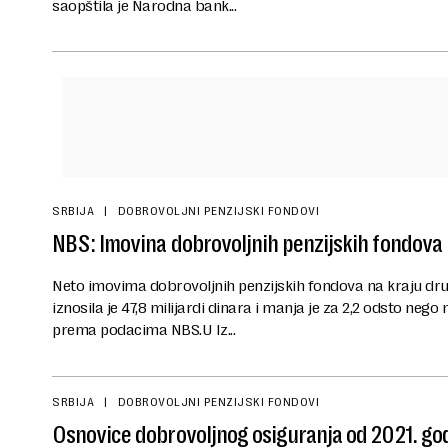
saopštila je Narodna bank...
SRBIJA
DOBROVOLJNI PENZIJSKI FONDOVI
NBS: Imovina dobrovoljnih penzijskih fondova 
Neto imovima dobrovoljnih penzijskih fondova na kraju dr
iznosila je 47,8 milijardi dinara i manja je za 2,2 odsto neg
prema podacima NBS.U Iz...
SRBIJA
DOBROVOLJNI PENZIJSKI FONDOVI
Osnovice dobrovoljnog osiguranja od 2021. go