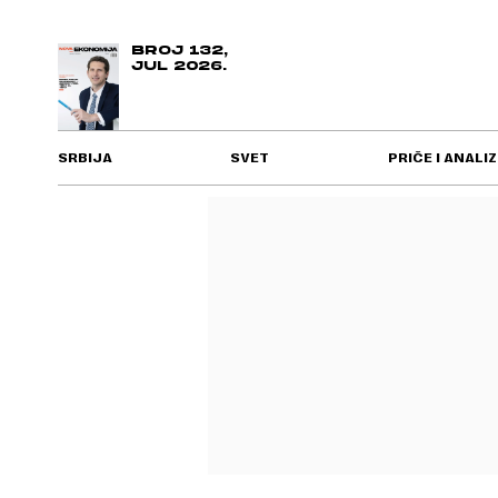
BROJ 132,
JUL 2026.
SRBIJA
SVET
PRIČE I ANALIZ