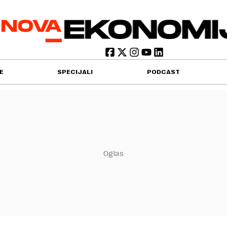
E
SPECIJALI
PODCAST