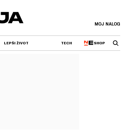
MOJ NALOG
SHOP
LEPŠI ŽIVOT
TECH