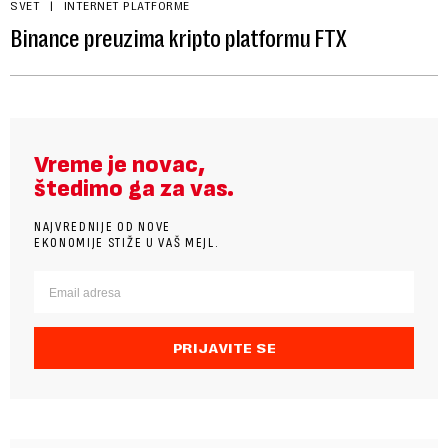
SVET
INTERNET PLATFORME
Binance preuzima kripto platformu FTX
Vreme je novac,
štedimo ga za vas.
NAJVREDNIJE OD NOVE
EKONOMIJE STIŽE U VAŠ MEJL.
PRIJAVITE SE