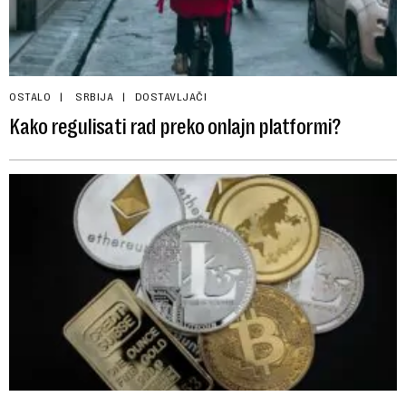
OSTALO
SRBIJA
DOSTAVLJAČI
Kako regulisati rad preko onlajn platformi?