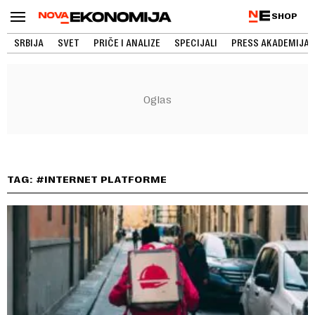
SHOP
SRBIJA
SVET
PRIČE I ANALIZE
SPECIJALI
PRESS AKADEMIJA
TAG: #INTERNET PLATFORME