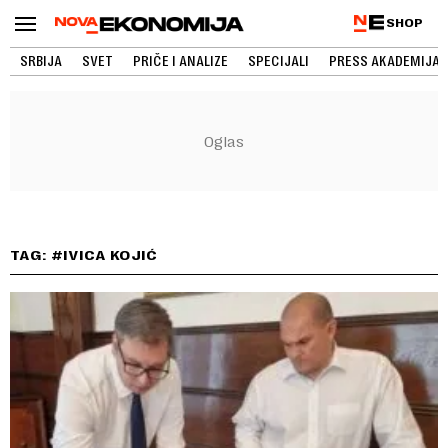
SHOP
SRBIJA
SVET
PRIČE I ANALIZE
SPECIJALI
PRESS AKADEMIJA
TAG: #IVICA KOJIĆ