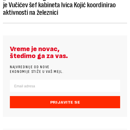
je Vučićev šef kabineta Ivica Kojić koordinirao
aktivnosti na železnici
Vreme je novac,
štedimo ga za vas.
NAJVREDNIJE OD NOVE
EKONOMIJE STIŽE U VAŠ MEJL.
PRIJAVITE SE