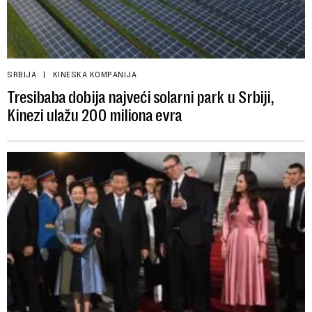
SRBIJA
KINESKA KOMPANIJA
Tresibaba dobija najveći solarni park u Srbiji,
Kinezi ulažu 200 miliona evra