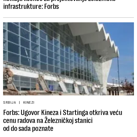
infrastrukture: Forbs
SRBIJA
KINEZI
Forbs: Ugovor Kineza i Startinga otkriva veću
cenu radova na Železničkoj stanici
od do sada poznate