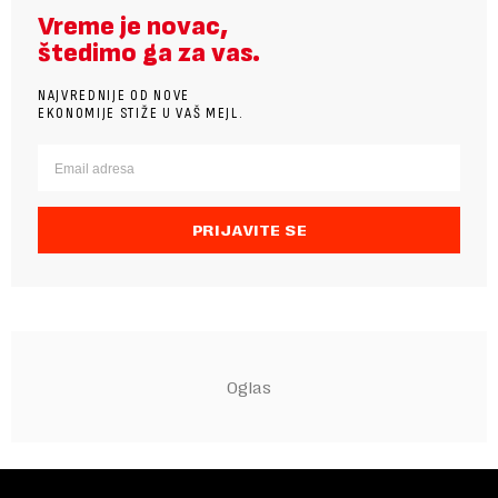
Vreme je novac,
štedimo ga za vas.
NAJVREDNIJE OD NOVE
EKONOMIJE STIŽE U VAŠ MEJL.
PRIJAVITE SE