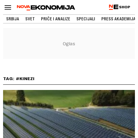
SHOP
SRBIJA
SVET
PRIČE I ANALIZE
SPECIJALI
PRESS AKADEMIJA
TAG: #KINEZI