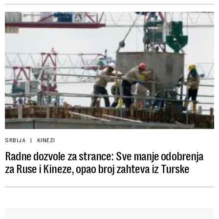
SRBIJA
KINEZI
Radne dozvole za strance: Sve manje odobrenja
za Ruse i Kineze, opao broj zahteva iz Turske