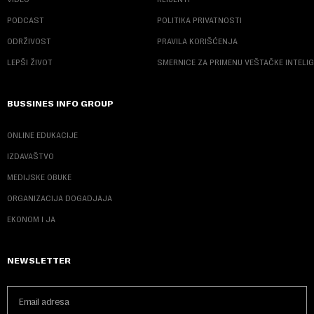
PODCAST
POLITIKA PRIVATNOSTI
ODRŽIVOST
PRAVILA KORIŠĆENJA
LEPŠI ŽIVOT
SMERNICE ZA PRIMENU VEŠTAČKE INTELI
BUSSINES INFO GROUP
ONLINE EDUKACIJE
IZDAVAŠTVO
MEDIJSKE OBUKE
ORGANIZACIJA DOGADJAJA
EKONOM I JA
NEWSLETTER