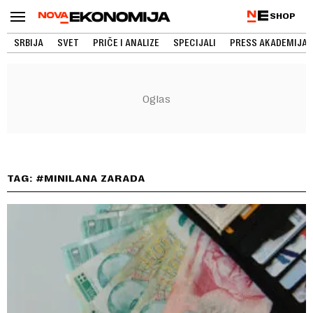
SHOP
SRBIJA
SVET
PRIČE I ANALIZE
SPECIJALI
PRESS AKADEMIJA
TAG: #MINILANA ZARADA