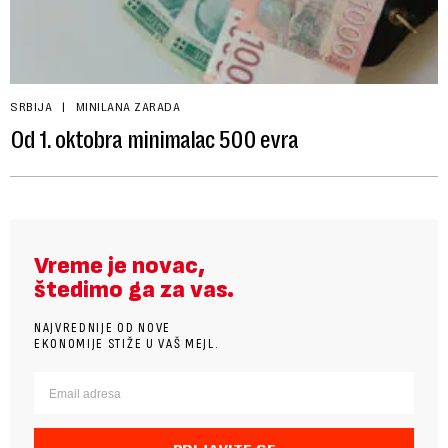
SRBIJA
MINILANA ZARADA
Od 1. oktobra minimalac 500 evra
Vreme je novac,
štedimo ga za vas.
NAJVREDNIJE OD NOVE
EKONOMIJE STIŽE U VAŠ MEJL.