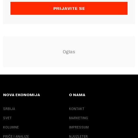
PRIJAVITE SE
NOVA EKONOMIJA
O NAMA
SRBIJA
KONTAKT
SVET
MARKETING
KOLUMNE
IMPRESSUM
PRIČE I ANALIZE
NJUZLETER