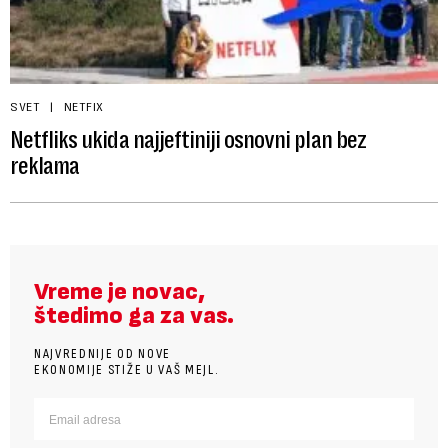
SVET
NETFIX
Netfliks ukida najjeftiniji osnovni plan bez
reklama
Vreme je novac,
štedimo ga za vas.
NAJVREDNIJE OD NOVE
EKONOMIJE STIŽE U VAŠ MEJL.