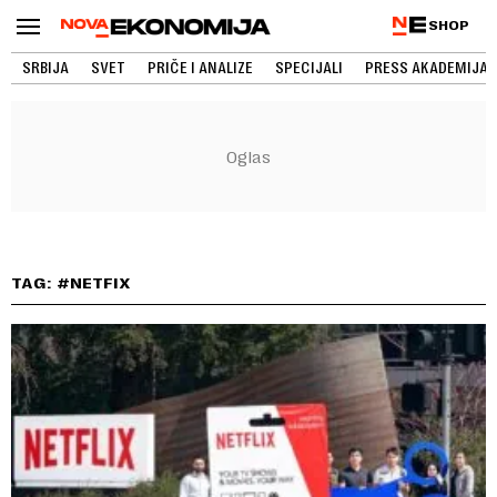
SHOP
SRBIJA
SVET
PRIČE I ANALIZE
SPECIJALI
PRESS AKADEMIJA
TAG: #NETFIX