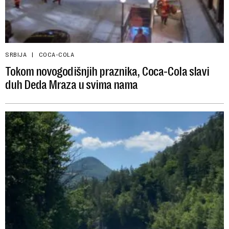
SRBIJA
COCA-COLA
Tokom novogodišnjih praznika, Coca-Cola slavi
duh Deda Mraza u svima nama