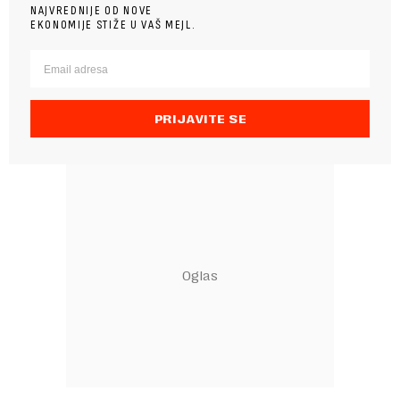
NAJVREDNIJE OD NOVE
EKONOMIJE STIŽE U VAŠ MEJL.
PRIJAVITE SE