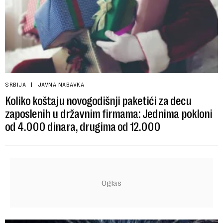
SRBIJA
JAVNA NABAVKA
Koliko koštaju novogodišnji paketići za decu
zaposlenih u državnim firmama: Jednima pokloni
od 4.000 dinara, drugima od 12.000