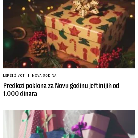
LEPŠI ŽIVOT
NOVA GODINA
Predlozi poklona za Novu godinu jeftinijih od
1.000 dinara