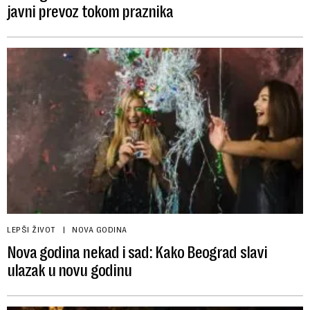
javni prevoz tokom praznika
LEPŠI ŽIVOT
NOVA GODINA
Nova godina nekad i sad: Kako Beograd slavi
ulazak u novu godinu