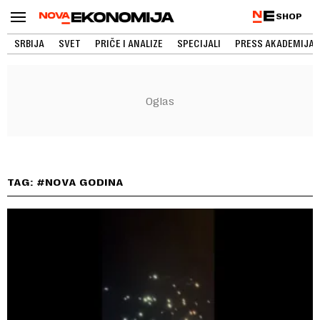
SHOP
SRBIJA
SVET
PRIČE I ANALIZE
SPECIJALI
PRESS AKADEMIJA
TAG: #NOVA GODINA