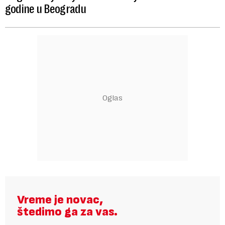
godine u Beogradu
Vreme je novac,
štedimo ga za vas.