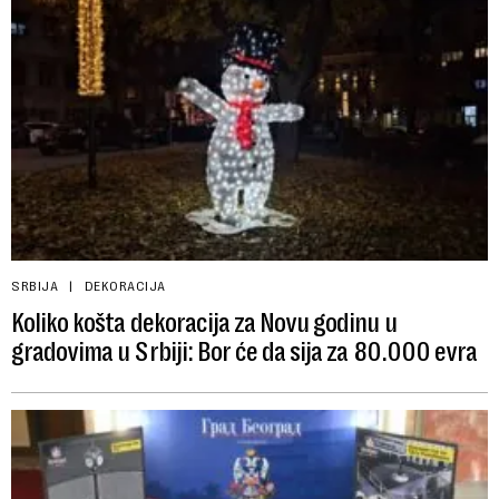
SRBIJA
DEKORACIJA
Koliko košta dekoracija za Novu godinu u
gradovima u Srbiji: Bor će da sija za 80.000 evra