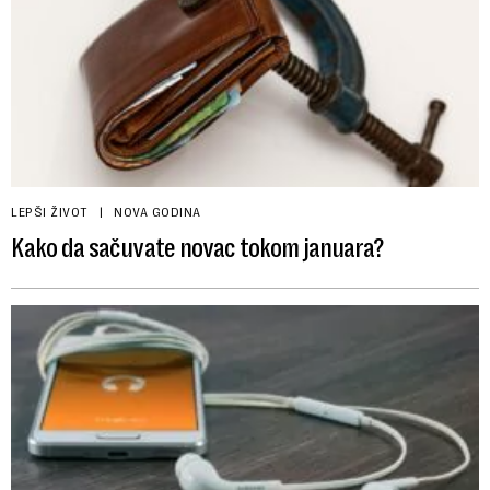
LEPŠI ŽIVOT
NOVA GODINA
Kako da sačuvate novac tokom januara?