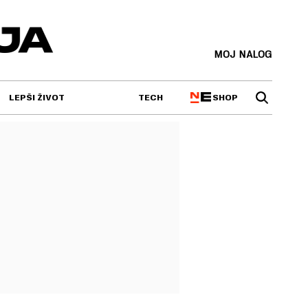
MOJ NALOG
SHOP
LEPŠI ŽIVOT
TECH