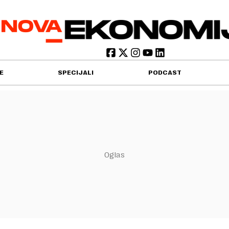
E
SPECIJALI
PODCAST