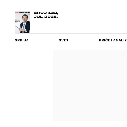
BROJ 132,
JUL 2026.
SRBIJA
SVET
PRIČE I ANALIZ