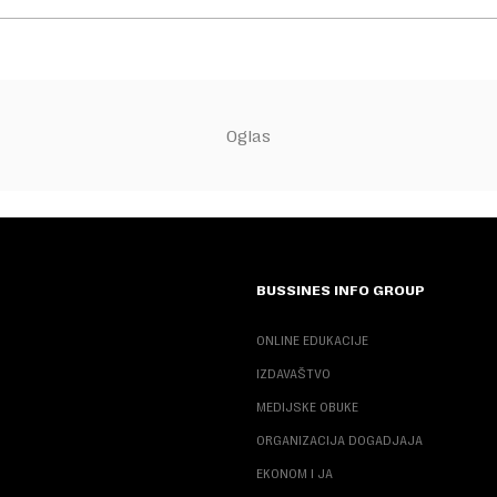
BUSSINES INFO GROUP
ONLINE EDUKACIJE
IZDAVAŠTVO
MEDIJSKE OBUKE
ORGANIZACIJA DOGADJAJA
EKONOM I JA