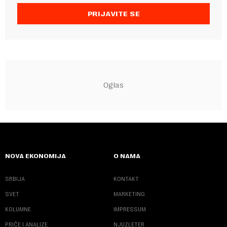
PRIJAVITE SE
NOVA EKONOMIJA
O NAMA
SRBIJA
KONTAKT
SVET
MARKETING
KOLUMNE
IMPRESSUM
PRIČE I ANALIZE
NJUZLETER