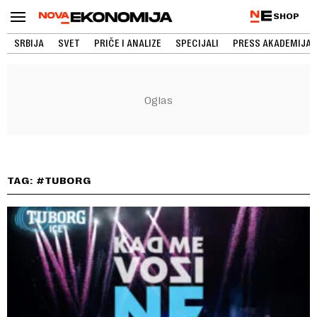
SHOP
SRBIJA
SVET
PRIČE I ANALIZE
SPECIJALI
PRESS AKADEMIJA
TAG: #TUBORG