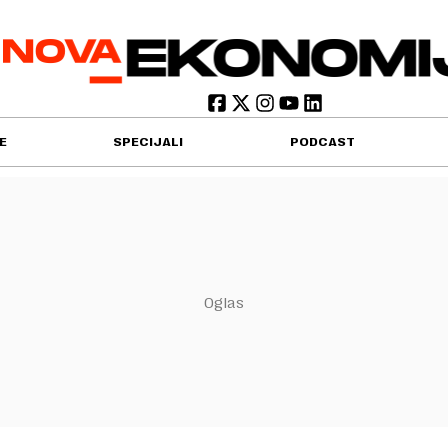
E
SPECIJALI
PODCAST