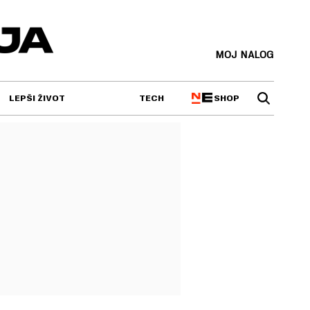
MOJ NALOG
SHOP
LEPŠI ŽIVOT
TECH