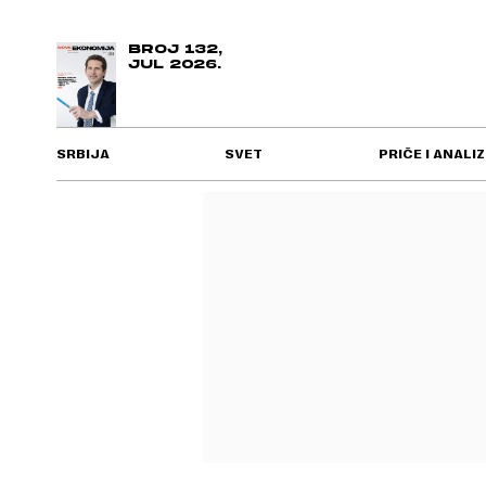
BROJ 132,
JUL 2026.
SRBIJA
SVET
PRIČE I ANALIZ