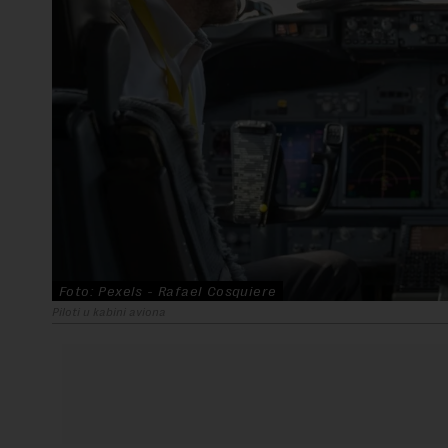
Foto: Pexels - Rafael Cosquiere
Piloti u kabini aviona