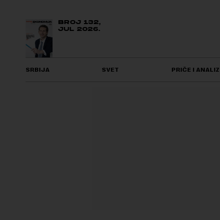
BROJ 132,
JUL 2026.
SRBIJA
SVET
PRIČE I ANALIZ