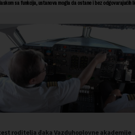
laskom sa funkcija, ustanova mogla da ostane i bez odgovarajućih li