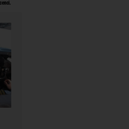
cenci.