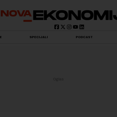
E
SPECIJALI
PODCAST