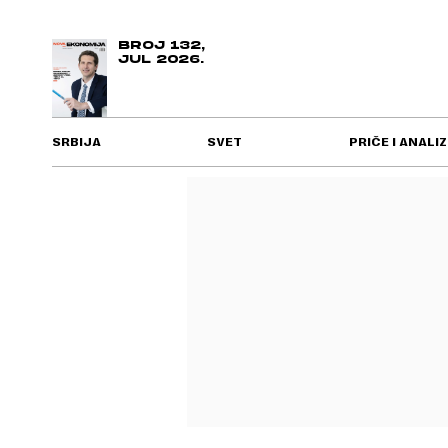
BROJ 132,
JUL 2026.
SRBIJA
SVET
PRIČE I ANALIZ