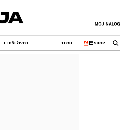
MOJ NALOG
SHOP
LEPŠI ŽIVOT
TECH