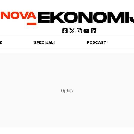
E
SPECIJALI
PODCAST