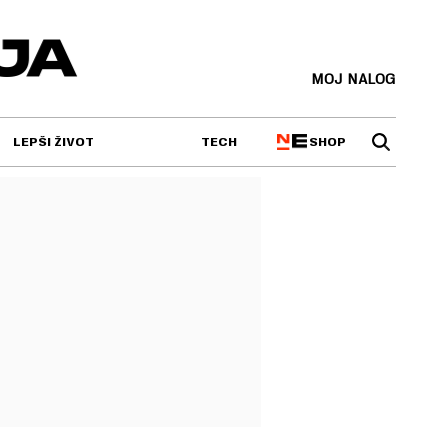
MOJ NALOG
SHOP
LEPŠI ŽIVOT
TECH