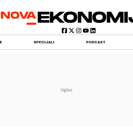
E
SPECIJALI
PODCAST