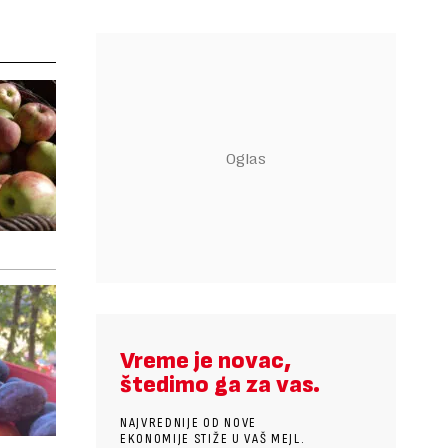
Vreme je novac,
štedimo ga za vas.
NAJVREDNIJE OD NOVE
EKONOMIJE STIŽE U VAŠ MEJL.