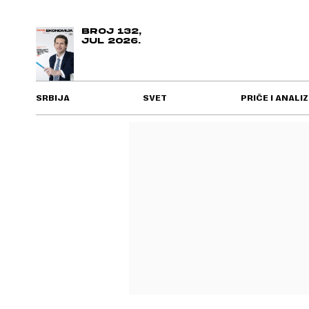
BROJ 132,
JUL 2026.
SRBIJA
SVET
PRIČE I ANALIZ