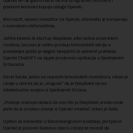
OpenAI API je glavni način na koji programeri softvera i
poslovni korisnici kupuju usluge OpenAI.
Microsoft, najveći investitor za OpenAI, obavestio je kompaniju
o sumnjivim aktivnostima.
Jeftini kineski AI startup DeepSeek, alternativa američkim
rivalima, izazvao je veliku prodaju tehnoloških akcija u
ponedeljak pošto je njegov besplatni AI asistent pretekao
OpenAI ChatGPT na Apple prodavnici aplikacija u Sjedinjenim
Državama.
David Sacks, jedan od najvećih tehnoloških investitora, rekao je
ranije u utorak da je „moguće“ da je DeepSeek ukrao
intelektualnu svojinu iz Sjedinjenih Država.
„Postoje značajni dokazi da ono što je DeepSeek uradio ovde
jeste da je izvukao znanje iz OpenAI modela“, rekao je Saks.
Upitan za komentar o Bloombergovom izveštaju, portparol
OpenAI je ponovio Saksovu izjavu u kojoj se navodi da