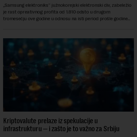
,,Samsung elektroniks'' južnokorejski elektronski div, zabeležio
je rast opreativnog profita od 1.810 odsto u drugom
tromesečju ove godine u odnosu na isti period prošle godine
zbog rastuće potražnje za čipo...
Kriptovalute prelaze iz spekulacije u
infrastrukturu — i zašto je to važno za Srbiju