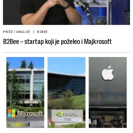
PRIČE I ANALIZE
B2BEE
B2Bee – startap koji je poželeo i Majkrosoft