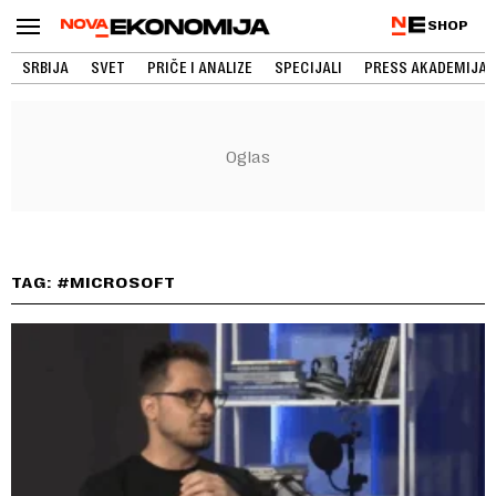
SHOP
SRBIJA
SVET
PRIČE I ANALIZE
SPECIJALI
PRESS AKADEMIJA
TAG: #MICROSOFT