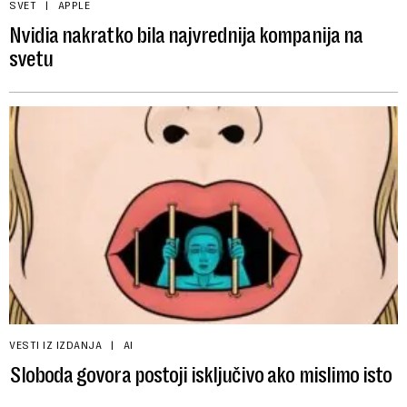
SVET
APPLE
Nvidia nakratko bila najvrednija kompanija na
svetu
VESTI IZ IZDANJA
AI
Sloboda govora postoji isključivo ako mislimo isto