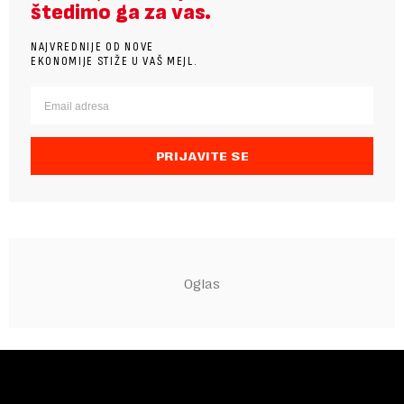
štedimo ga za vas.
NAJVREDNIJE OD NOVE
EKONOMIJE STIŽE U VAŠ MEJL.
PRIJAVITE SE