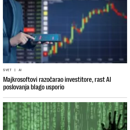
SVET
AI
Majkrosoftovi razočarao investitore, rast AI
poslovanja blago usporio