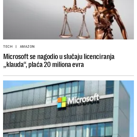
TECH
AMAZON
Microsoft se nagodio u slučaju licenciranja
„klauda“, plaća 20 miliona evra