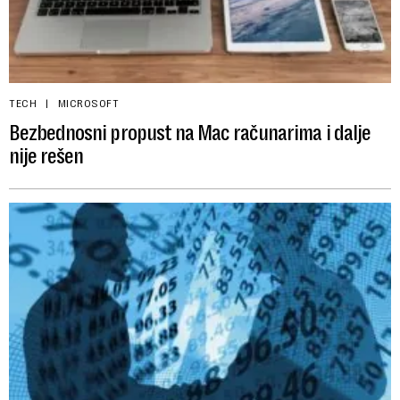
TECH
MICROSOFT
Bezbednosni propust na Mac računarima i dalje
nije rešen