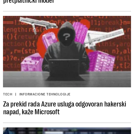
pretplatnički model
TECH
INFORMACIONE TEHNOLOGIJE
Za prekid rada Azure usluga odgovoran hakerski
napad, kaže Microsoft