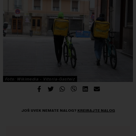
Foto: Wikimedia - Vitoria-Gasteiz
JOŠ UVEK NEMATE NALOG?
KREIRAJTE NALOG