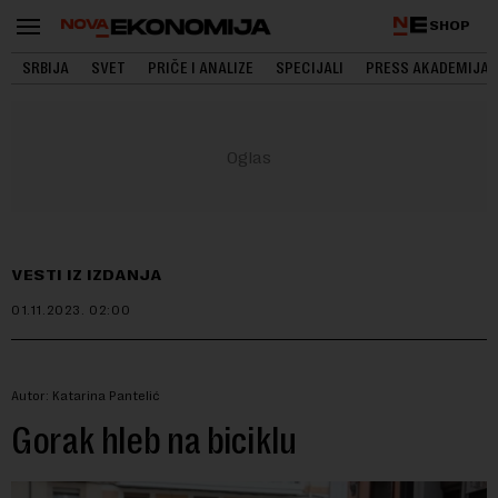
SHOP
SRBIJA
SVET
PRIČE I ANALIZE
SPECIJALI
PRESS AKADEMIJA
VESTI IZ IZDANJA
01.11.2023.
02:00
Autor: Katarina Pantelić
Gorak hleb na biciklu