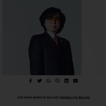
JOŠ UVEK NEMATE NALOG?
KREIRAJTE NALOG