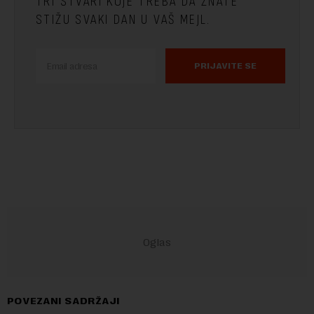
TRI STVARI KOJE TREBA DA ZNATE
STIŽU SVAKI DAN U VAŠ MEJL.
PRIJAVITE SE
POVEZANI SADRŽAJI