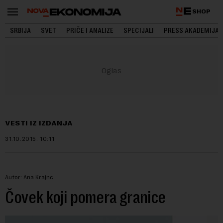
SHOP
SRBIJA
SVET
PRIČE I ANALIZE
SPECIJALI
PRESS AKADEMIJA
VESTI IZ IZDANJA
31.10.2015.
10:11
Autor: Ana Krajnc
Čovek koji pomera granice