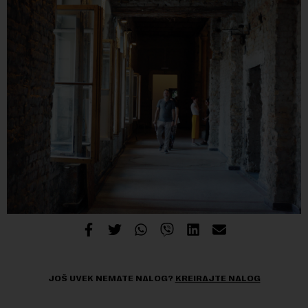
JOŠ UVEK NEMATE NALOG?
KREIRAJTE NALOG