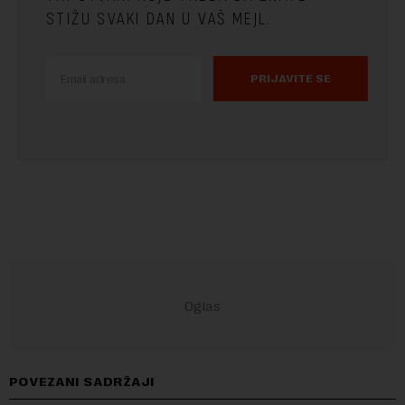
STIŽU SVAKI DAN U VAŠ MEJL.
PRIJAVITE SE
POVEZANI SADRŽAJI