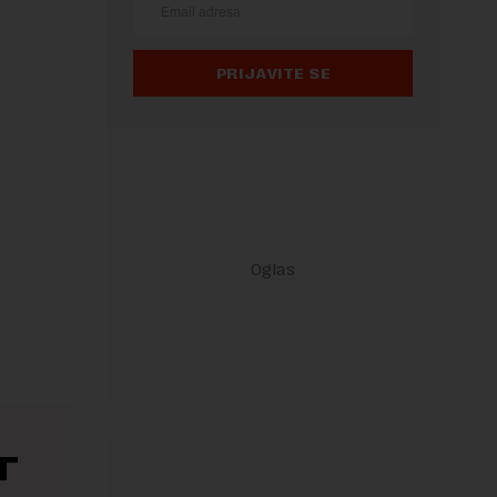
PRIJAVITE SE
T