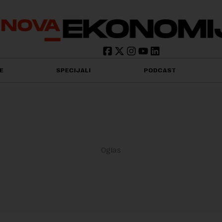
E
SPECIJALI
PODCAST