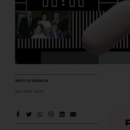
VESTI IZ IZDANJA
29.11.2020.
19:04