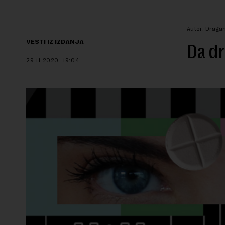
Autor: Dragan
VESTI IZ IZDANJA
Da dr
29.11.2020.
19:04