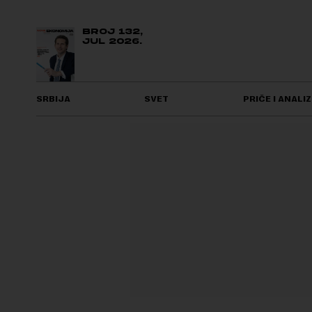
BROJ 132,
JUL 2026.
SRBIJA
SVET
PRIČE I ANALIZ