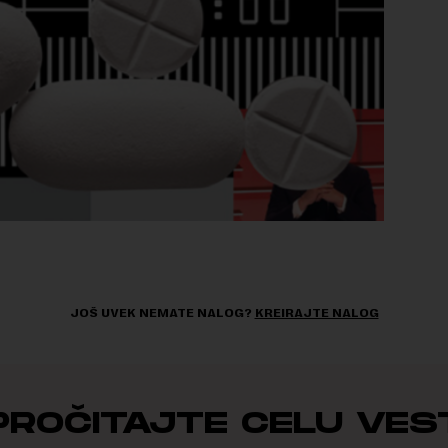
JOŠ UVEK NEMATE NALOG?
KREIRAJTE NALOG
PROČITAJTE CELU VES