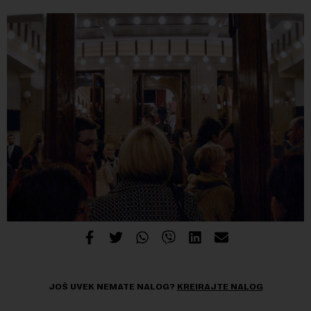
JOŠ UVEK NEMATE NALOG?
KREIRAJTE NALOG