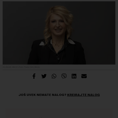
Ina Bulat, Merck (Foto: Paola Felix Meza)
JOŠ UVEK NEMATE NALOG?
KREIRAJTE NALOG