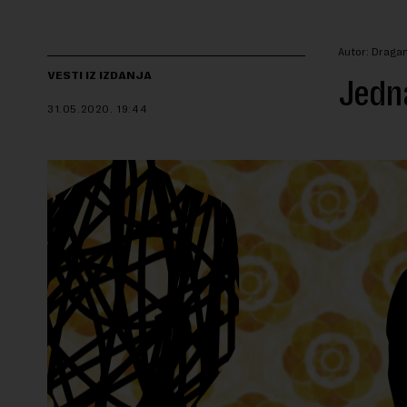
Autor: Dragan
VESTI IZ IZDANJA
Jedna
31.05.2020.
19:44