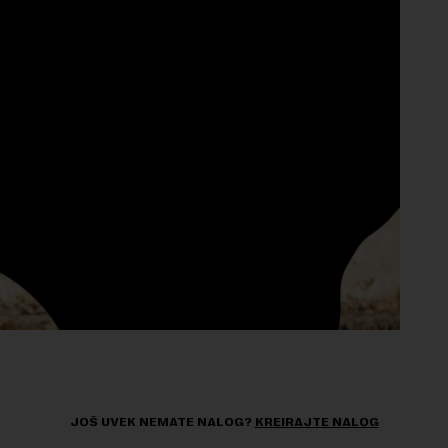
JOŠ UVEK NEMATE NALOG?
KREIRAJTE NALOG