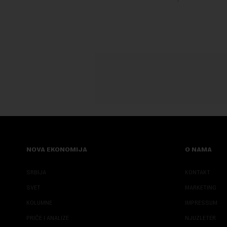
građanskih sloboda, marginalizovanih
francuskoj
grupa, žrtava diskrimi...
karije...
NOVA EKONOMIJA
O NAMA
SRBIJA
KONTAKT
SVET
MARKETING
KOLUMNE
IMPRESSUM
PRIČE I ANALIZE
NJUZLETER