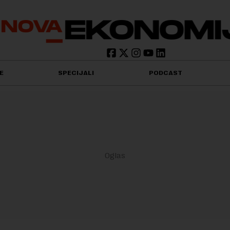
E
SPECIJALI
PODCAST