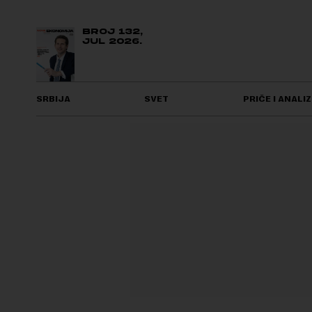
BROJ 132,
JUL 2026.
SRBIJA
SVET
PRIČE I ANALIZ