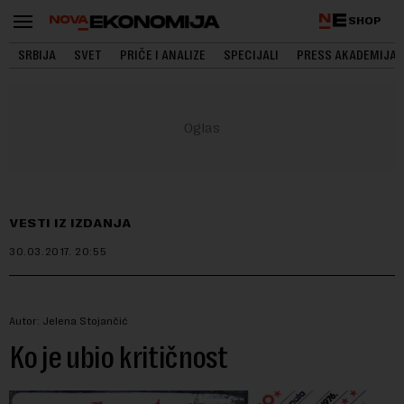
SHOP
SRBIJA
SVET
PRIČE I ANALIZE
SPECIJALI
PRESS AKADEMIJA
VESTI IZ IZDANJA
30.03.2017.
20:55
Autor: Jelena Stojančić
Ko je ubio kritičnost