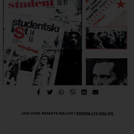
JOŠ UVEK NEMATE NALOG?
KREIRAJTE NALOG