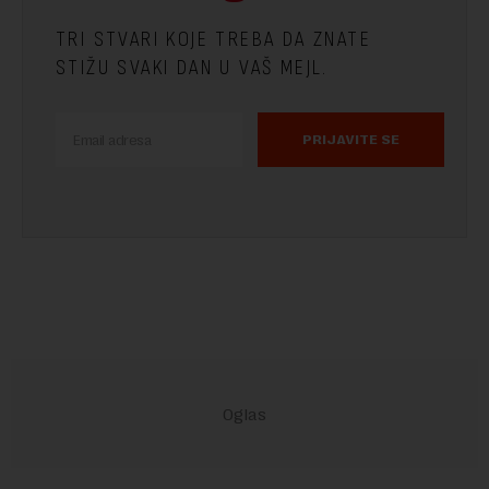
TRI STVARI KOJE TREBA DA ZNATE
STIŽU SVAKI DAN U VAŠ MEJL.
PRIJAVITE SE