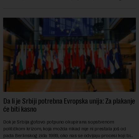
karije...
Da li je Srbiji potrebna Evropska unija: Za plakanje
će biti kasno
Dok je Srbija gotovo potpuno okupirana sopstvenom
političkom krizom, koja možda nikad nije ni prestala još od
pada Berlinskog zida 1989, oko nas se odvijaju procesi koji bi