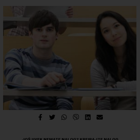
JOŠ UVEK NEMATE NALOG?
KREIRAJTE NALOG