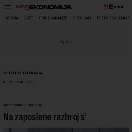
SHOP
SRBIJA
SVET
PRIČE I ANALIZE
SPECIJALI
PRESS AKADEMIJA
VESTI IZ IZDANJA
30.03.2018.
20:35
Autor: Radmilo Marković
Na zaposlene razbroj s’