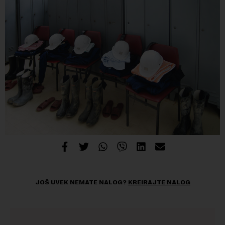
JOŠ UVEK NEMATE NALOG?
KREIRAJTE NALOG