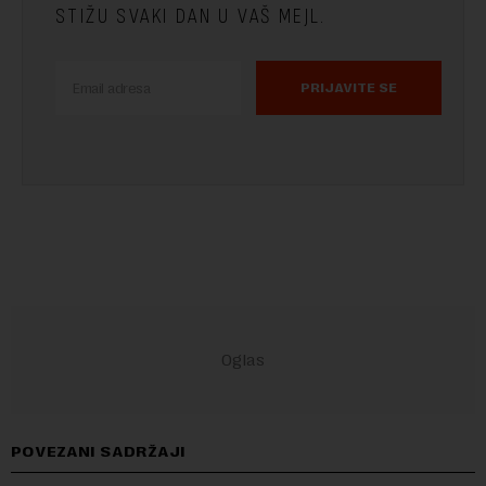
STIŽU SVAKI DAN U VAŠ MEJL.
PRIJAVITE SE
POVEZANI SADRŽAJI