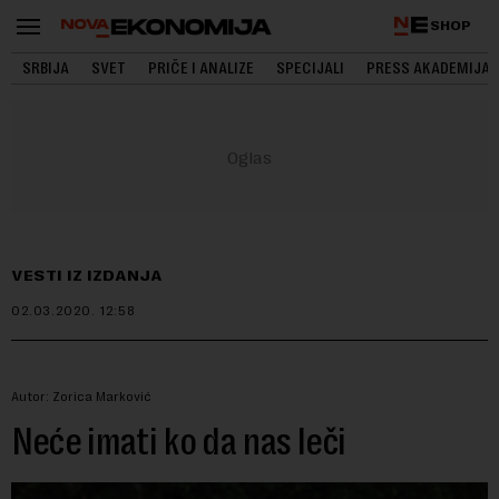
SHOP
SRBIJA
SVET
PRIČE I ANALIZE
SPECIJALI
PRESS AKADEMIJA
VESTI IZ IZDANJA
02.03.2020.
12:58
Autor: Zorica Marković
Neće imati ko da nas leči