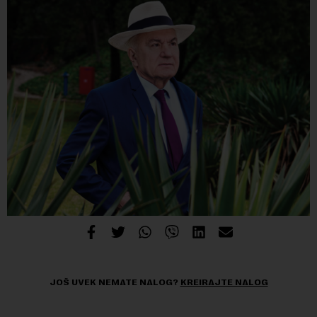
JOŠ UVEK NEMATE NALOG?
KREIRAJTE NALOG