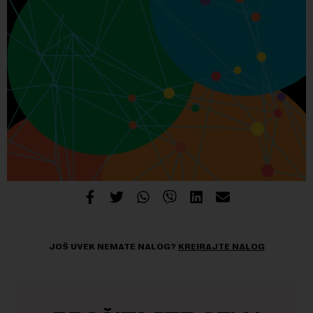
JOŠ UVEK NEMATE NALOG?
KREIRAJTE NALOG