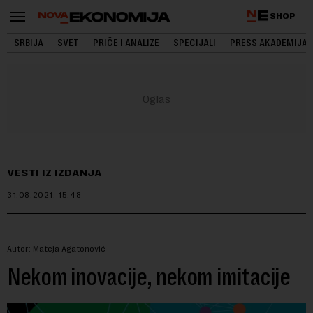
SHOP
SRBIJA
SVET
PRIČE I ANALIZE
SPECIJALI
PRESS AKADEMIJA
VESTI IZ IZDANJA
31.08.2021.
15:48
Autor: Mateja Agatonović
Nekom inovacije, nekom imitacije