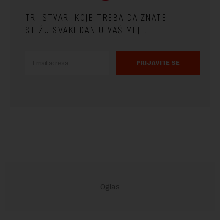
TRI STVARI KOJE TREBA DA ZNATE
STIŽU SVAKI DAN U VAŠ MEJL.
PRIJAVITE SE