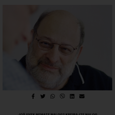
JOŠ UVEK NEMATE NALOG?
KREIRAJTE NALOG