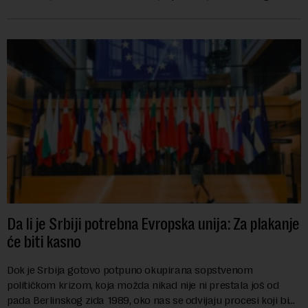
karije...
Da li je Srbiji potrebna Evropska unija: Za plakanje
će biti kasno
Dok je Srbija gotovo potpuno okupirana sopstvenom
političkom krizom, koja možda nikad nije ni prestala još od
pada Berlinskog zida 1989, oko nas se odvijaju procesi koji bi